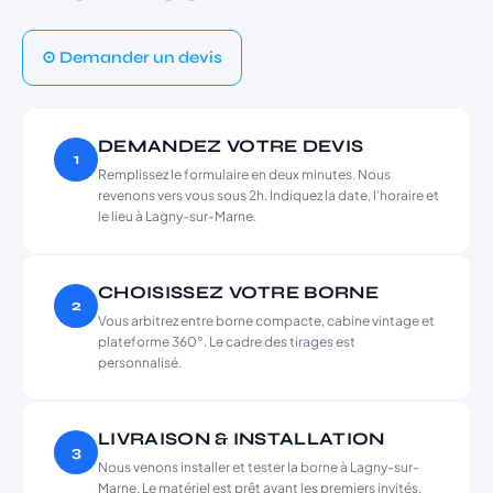
⊙ Demander un devis
DEMANDEZ VOTRE DEVIS
1
Remplissez le formulaire en deux minutes. Nous
revenons vers vous sous 2h. Indiquez la date, l’horaire et
le lieu à Lagny-sur-Marne.
CHOISISSEZ VOTRE BORNE
2
Vous arbitrez entre borne compacte, cabine vintage et
plateforme 360°. Le cadre des tirages est
personnalisé.
LIVRAISON & INSTALLATION
3
Nous venons installer et tester la borne à Lagny-sur-
Marne. Le matériel est prêt avant les premiers invités.