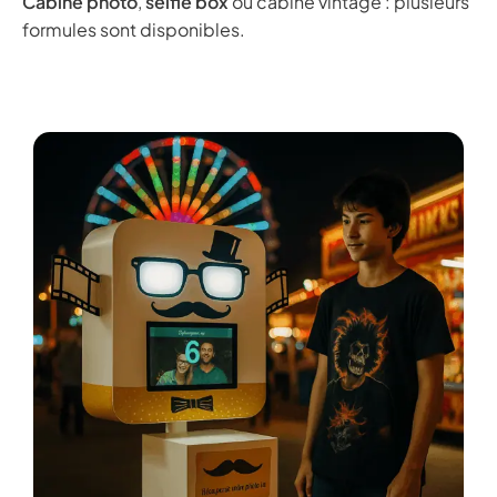
Cabine photo
,
selfie box
ou cabine vintage : plusieurs
formules sont disponibles.