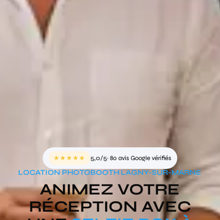
★★★★★
5,0/5
· 80 avis Google vérifiés
LOCATION PHOTOBOOTH LAGNY-SUR-MARNE
ANIMEZ VOTRE
RÉCEPTION AVEC