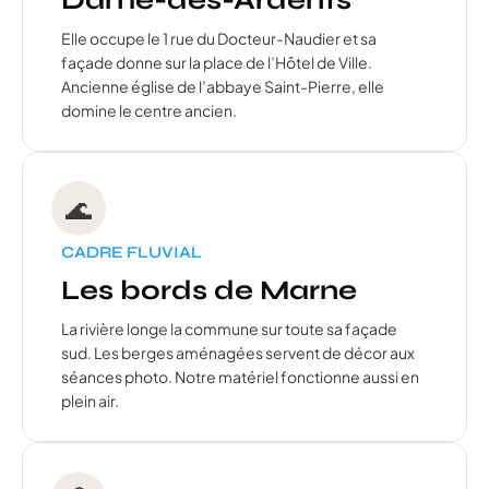
Elle occupe le 1 rue du Docteur-Naudier et sa
façade donne sur la place de l’Hôtel de Ville.
Ancienne église de l’abbaye Saint-Pierre, elle
domine le centre ancien.
🌊
CADRE FLUVIAL
Les bords de Marne
La rivière longe la commune sur toute sa façade
sud. Les berges aménagées servent de décor aux
séances photo. Notre matériel fonctionne aussi en
plein air.