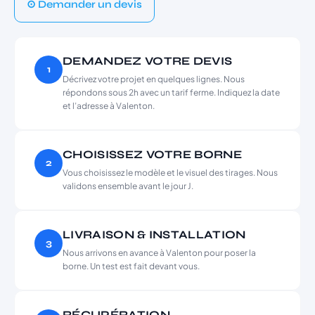
⊙ Demander un devis
DEMANDEZ VOTRE DEVIS
1
Décrivez votre projet en quelques lignes. Nous
répondons sous 2h avec un tarif ferme. Indiquez la date
et l’adresse à Valenton.
CHOISISSEZ VOTRE BORNE
2
Vous choisissez le modèle et le visuel des tirages. Nous
validons ensemble avant le jour J.
LIVRAISON & INSTALLATION
3
Nous arrivons en avance à Valenton pour poser la
borne. Un test est fait devant vous.
RÉCUPÉRATION