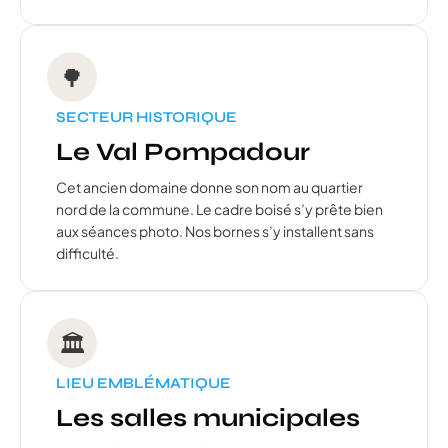
🌳
SECTEUR HISTORIQUE
Le Val Pompadour
Cet ancien domaine donne son nom au quartier
nord de la commune. Le cadre boisé s’y prête bien
aux séances photo. Nos bornes s’y installent sans
difficulté.
🏛️
LIEU EMBLÉMATIQUE
Les salles municipales