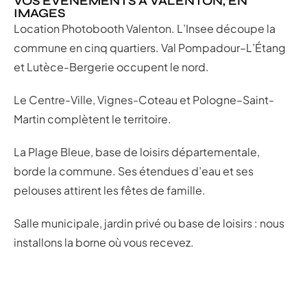
VOS ÉVÉNEMENTS À VALENTON, EN
IMAGES
Location Photobooth Valenton. L’Insee découpe la
commune en cinq quartiers. Val Pompadour–L’Étang
et Lutèce-Bergerie occupent le nord.
Le Centre-Ville, Vignes-Coteau et Pologne–Saint-
Martin complètent le territoire.
La Plage Bleue, base de loisirs départementale,
borde la commune. Ses étendues d’eau et ses
pelouses attirent les fêtes de famille.
Salle municipale, jardin privé ou base de loisirs : nous
installons la borne où vous recevez.