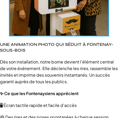
UNE ANIMATION PHOTO QUI SÉDUIT À FONTENAY-
SOUS-BOIS
Dès son installation, notre borne devient l’élément central
de votre événement. Elle déclenche les rires, rassemble les
invités et imprime des souvenirs instantanés. Un succès
garanti auprès de tous les publics.
✨ Ce que les Fontenaysiens apprécient
🖥️ Écran tactile rapide et facile d’accès
😄 Des rires et des poses spontanées à chaque session