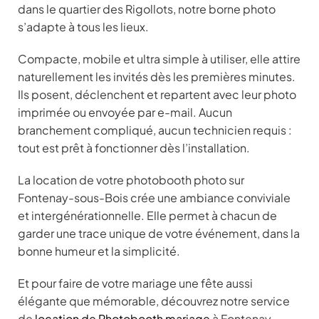
dans le quartier des Rigollots, notre borne photo
s’adapte à tous les lieux.
Compacte, mobile et ultra simple à utiliser, elle attire
naturellement les invités dès les premières minutes.
Ils posent, déclenchent et repartent avec leur photo
imprimée ou envoyée par e-mail. Aucun
branchement compliqué, aucun technicien requis :
tout est prêt à fonctionner dès l’installation.
La location de votre photobooth photo sur
Fontenay-sous-Bois crée une ambiance conviviale
et intergénérationnelle. Elle permet à chacun de
garder une trace unique de votre événement, dans la
bonne humeur et la simplicité.
Et pour faire de votre mariage une fête aussi
élégante que mémorable, découvrez notre service
de
location de Photobooth mariage
à Fontenay-