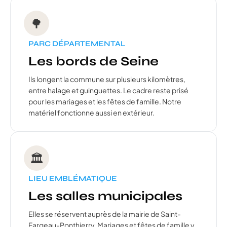
🌳
PARC DÉPARTEMENTAL
Les bords de Seine
Ils longent la commune sur plusieurs kilomètres,
entre halage et guinguettes. Le cadre reste prisé
pour les mariages et les fêtes de famille. Notre
matériel fonctionne aussi en extérieur.
🏛️
LIEU EMBLÉMATIQUE
Les salles municipales
Elles se réservent auprès de la mairie de Saint-
Fargeau-Ponthierry. Mariages et fêtes de famille y