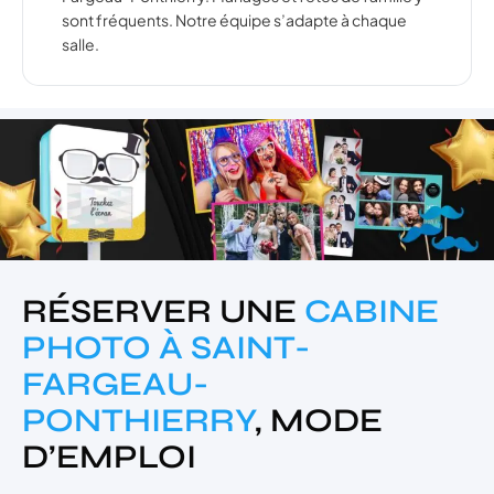
sont fréquents. Notre équipe s’adapte à chaque
salle.
RÉSERVER UNE
CABINE
PHOTO À SAINT-
FARGEAU-
PONTHIERRY
, MODE
D’EMPLOI