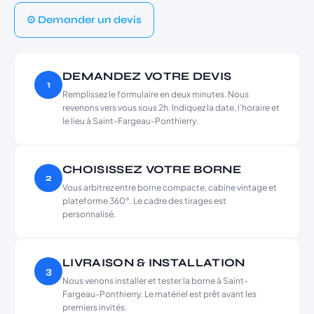
⊙ Demander un devis
DEMANDEZ VOTRE DEVIS
1
Remplissez le formulaire en deux minutes. Nous
revenons vers vous sous 2h. Indiquez la date, l’horaire et
le lieu à Saint-Fargeau-Ponthierry.
CHOISISSEZ VOTRE BORNE
2
Vous arbitrez entre borne compacte, cabine vintage et
plateforme 360°. Le cadre des tirages est
personnalisé.
LIVRAISON & INSTALLATION
3
Nous venons installer et tester la borne à Saint-
Fargeau-Ponthierry. Le matériel est prêt avant les
premiers invités.