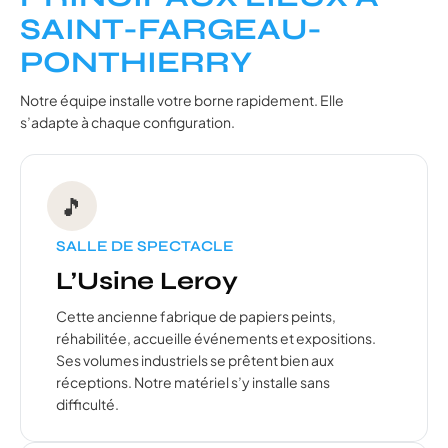
SAINT-FARGEAU-
PONTHIERRY
Notre équipe installe votre borne rapidement. Elle
s’adapte à chaque configuration.
🎵
SALLE DE SPECTACLE
L’Usine Leroy
Cette ancienne fabrique de papiers peints,
réhabilitée, accueille événements et expositions.
Ses volumes industriels se prêtent bien aux
réceptions. Notre matériel s’y installe sans
difficulté.